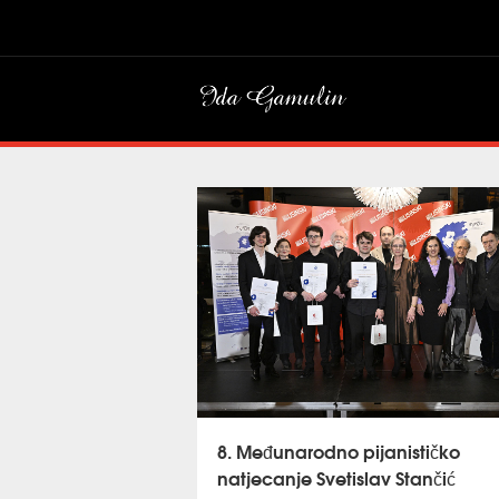
8. Međunarodno pijanističko
natjecanje Svetislav Stančić