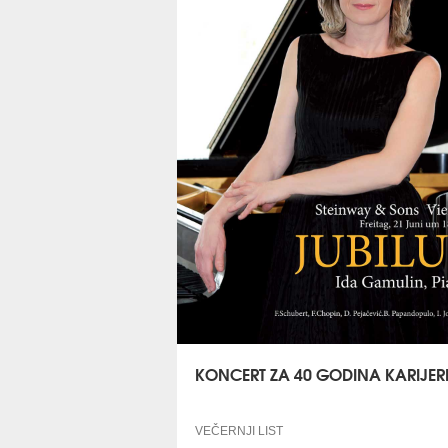
KONCERT ZA 40 GODINA KARIJER
VEČERNJI LIST