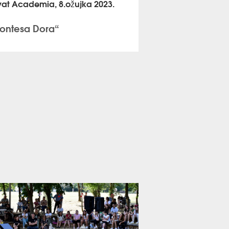
vat Academia, 8.ožujka 2023.
ontesa Dora“