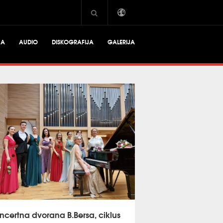
JA
AUDIO
DISKOGRAFIJA
GALERIJA
ncertna dvorana B.Bersa, ciklus