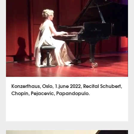
Zadar, 10.ozujka 2023. Palača Erdödi,
Varaždin, 18.svibnja 2023
Konzerthaus, Oslo, 1.june 2022, Recital Schubert,
Chopin, Pejacevic, Papandopulo.